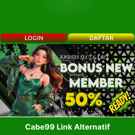
LOGIN
DAFTAR
Cabe99 Link Alternatif